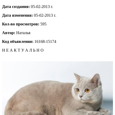
Дата создания:
05-02-2013 г.
Дата изменения:
05-02-2013 г.
Кол-во просмотров:
595
Автор:
Наталья
Код объявления:
16168-15174
Н Е А К Т У А Л Ь Н О