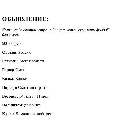
ОБЪЯВЛЕНИЕ:
Кошечка "скоттиш страйт" ищет кота "скоттиш фолда"
для вязки.
500.00 руб.
Страна:
Россия
Регион:
Омская область
Город:
Омск
Вязка
: Кошки
Порода:
Скоттиш-страйт
Возраст:
14 г(лет). 11 мес.
Пол питомца:
Кошка
Класс:
Домашний любимец