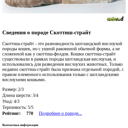
Сведения о породе Скоттиш-страйт
Скоттиш-страйт - это разновидность шотландской вислоухой
породы кошек, но с ушной раковиной обычной формы, а не
сложенной как у скоттиш-фолдов. Кошки скоттиш-страйт
существовали в рамках породы шотландская вислоухая, и
использовались для разведения вислоухих животных. Только
недавно скоттиш-страйт была признана отдельной породой, с
правом племенного использования только с шотландскими
вислоухими кошками.
Размер: 2/3
Длина шерсти: 3/4
Уход: 4/3
Терпимость: 5/5
Рейтинг:
770
Подробнее о породе...
Контактная информация