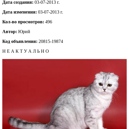
Дата создания:
03-07-2013 г.
Дата изменения:
03-07-2013 г.
Кол-во просмотров:
496
Автор:
Юрий
Код объявления:
20815-19874
Н Е А К Т У А Л Ь Н О