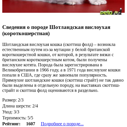
Сведения о породе Шотландская вислоухая
(короткошерстная)
Шотландская вислоухая кошка (скоттиш фолд) – возникла
естественным путем из-за мутации у белой британской
короткошерстной кошки, от которой, в результате вязки с
британским короткошерстным котом, были получены
вислоухие котята. Порода была зарегистрирована в
Великобритании в 1966 году, а в 1971 года вислоухие кошки
попали в США, где сразу же завоевали популярность.
Прямоухие шотландские кошки (скоттиш страйт) не так давно
были выделены в отдельную породу, на выставках скоттиш-
страйт и скоттиш фолд оцениваются в раздельно.
Размер: 2/3
Длина шерсти: 2/4
Уход: 3/3
Терпимость: 5/5
Рейтинг:
1607
Подробнее о породе...