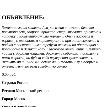
ОБЪЯВЛЕНИЕ:
Замечательная кошечка Аза, ласковая и нежная девочка
полутора лет, здорова, привита, стерилизована, приучена к
лоточку и кормлению сухими кормами. Очень ласковая и
игривая, с шилопопым характером, но при этом скромная и
робкая с посторонними, требует времени на адаптацию в
новом доме и деликатного и ласкового отношения. Отлично
ладит с другими кошками, дружит с собаками, поскольку с
ними выросла, но будет себя неуверенно чувствовать с
активными и шумными детками. Отдадим Азу в добрые и
ответственные руки в любящую семью.
0.00 руб.
Страна:
Россия
Регион:
Московский регион
Город:
Москва
Отдам в дар
: Кошки