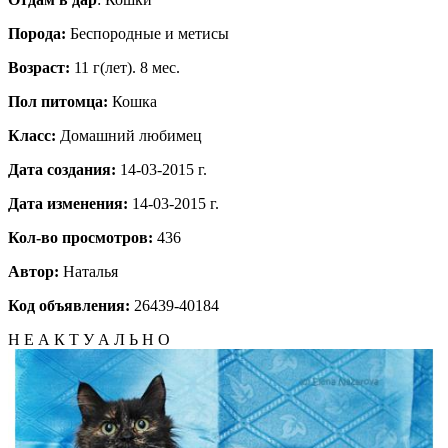
Порода:
Беспородные и метисы
Возраст:
11 г(лет). 8 мес.
Пол питомца:
Кошка
Класс:
Домашний любимец
Дата создания:
14-03-2015 г.
Дата изменения:
14-03-2015 г.
Кол-во просмотров:
436
Автор:
Наталья
Код объявления:
26439-40184
Н Е А К Т У А Л Ь Н О