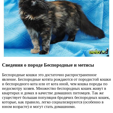
Сведения о породе Беспородные и метисы
Беспородные кошки это достаточно распространенное
явление. Беспородные котята рождаются от породистой кошки
и беспородного кота или от кота иной, чем кошка породы по
недосмотру хозяев. Множество беспородных кошек живут в
квартирах и домах в качестве домашних питомцев. Так же
существует большая популяция бродячих беспородных кошек,
которые, как правило, легко социализируются (особенно в
юном возрасте) и могут стать домашними.