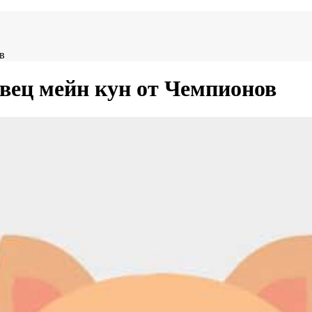
в
вец мейн кун от Чемпионов