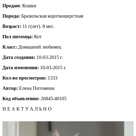
Продаю
: Кошки
Порода:
Бразильская короткошерстная
Возраст:
11 г(лет). 8 мес.
Пол питомца:
Кот
Класс:
Домашний любимец
Дата создания:
10-03-2015 г.
Дата изменения:
10-03-2015 г.
Кол-во просмотров:
1333
Автор:
Елена
Питомник
Код объявления:
26845-40105
Н Е А К Т У А Л Ь Н О