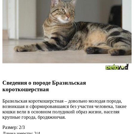
Сведения о породе Бразильская
короткошерстная
Бразильская короткошерстная – довольно молодая порода,
возникшая и сформировавшаяся без участия человека, такие
кошки вели в основном полудикий образ жизни, населяя
крупные города, бродяжничая.
Размер: 2/3
Длина шерсти: 2/4