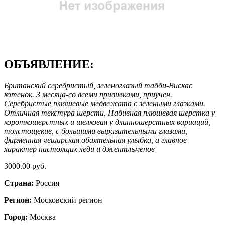
ОБЪЯВЛЕНИЕ:
Британский серебристый, зеленоглазый табби-Вискас
котенок. 3 месяца-со всеми прививками, приучен.
Серебристые плюшевые медвежата с зелеными глазками.
Отличная текстура шерсти, Набивная плюшевая шерстка у
короткошерстных и шелковая у длинношерстных вариаций,
толстощекие, с большими выразительными глазами,
фирменная чеширская обаятельная улыбка, а главное
характер настоящих леди и джентльменов
3000.00 руб.
Страна:
Россия
Регион:
Московский регион
Город:
Москва