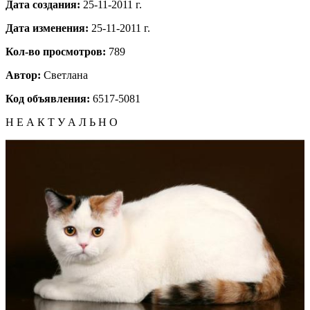
Дата создания:
25-11-2011 г.
Дата изменения:
25-11-2011 г.
Кол-во просмотров:
789
Автор:
Светлана
Код объявления:
6517-5081
Н Е А К Т У А Л Ь Н О