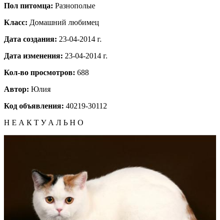
Пол питомца:
Разнополые
Класс:
Домашний любимец
Дата создания:
23-04-2014 г.
Дата изменения:
23-04-2014 г.
Кол-во просмотров:
688
Автор:
Юлия
Код объявления:
40219-30112
Н Е А К Т У А Л Ь Н О