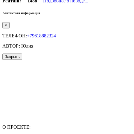
Рейтинг:
1488
Подробнее о породе...
Контактная информация
×
ТЕЛЕФОН:
+79618882324
АВТОР: Юлия
Закрыть
О ПРОЕКТЕ: