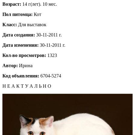
Возраст:
14 г(лет). 10 мес.
Пол питомца:
Кот
Класс:
Для выставок
Дата создания:
30-11-2011 г.
Дата изменения:
30-11-2011 г.
Кол-во просмотров:
1323
Автор:
Ирина
Код объявления:
6704-5274
Н Е А К Т У А Л Ь Н О