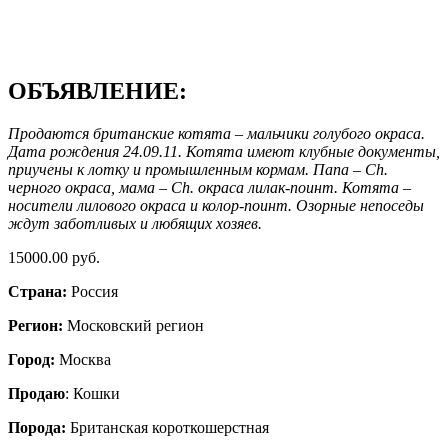
ОБЪЯВЛЕНИЕ:
Продаются британские котята – мальчики голубого окраса.
Дата рождения 24.09.11. Котята имеют клубные документы,
приучены к лотку и промышленным кормам. Папа – Ch.
черного окраса, мама – Ch. окраса лилак-поинт. Котята –
носители лилового окраса и колор-поинт. Озорные непоседы
ждут заботливых и любящих хозяев.
15000.00 руб.
Страна:
Россия
Регион:
Московский регион
Город:
Москва
Продаю
: Кошки
Порода:
Британская короткошерстная