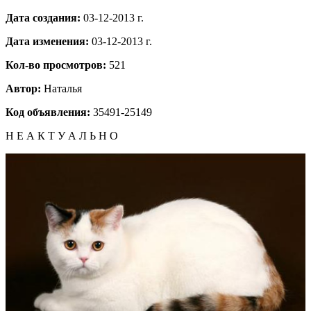
Дата создания:
03-12-2013 г.
Дата изменения:
03-12-2013 г.
Кол-во просмотров:
521
Автор:
Наталья
Код объявления:
35491-25149
Н Е А К Т У А Л Ь Н О