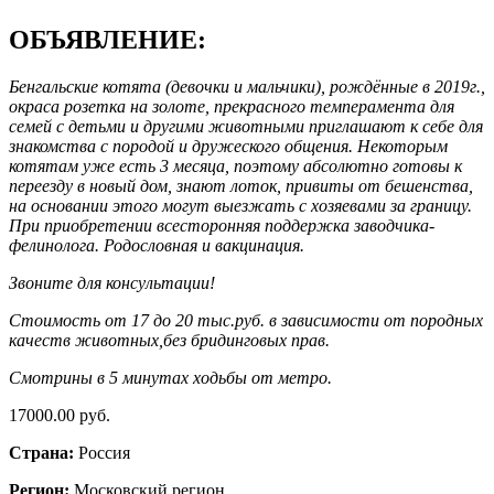
ОБЪЯВЛЕНИЕ:
Бенгальские котята (девочки и мальчики), рождённые в 2019г.,
окраса розетка на золоте, прекрасного темперамента для
семей с детьми и другими животными приглашают к себе для
знакомства с породой и дружеского общения. Некоторым
котятам уже есть 3 месяца, поэтому абсолютно готовы к
переезду в новый дом, знают лоток, привиты от бешенства,
на основании этого могут выезжать с хозяевами за границу.
При приобретении всесторонняя поддержка заводчика-
фелинолога. Родословная и вакцинация.
Звоните для консультации!
Стоимость от 17 до 20 тыс.руб. в зависимости от породных
качеств животных,без бридинговых прав.
Смотрины в 5 минутах ходьбы от метро.
17000.00 руб.
Страна:
Россия
Регион:
Московский регион