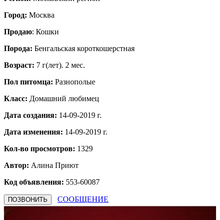
Город:
Москва
Продаю
: Кошки
Порода:
Бенгальская короткошерстная
Возраст:
7 г(лет). 2 мес.
Пол питомца:
Разнополые
Класс:
Домашний любимец
Дата создания:
14-09-2019 г.
Дата изменения:
14-09-2019 г.
Кол-во просмотров:
1329
Автор:
Алина
Приют
Код объявления:
553-60087
СООБЩЕНИЕ
ПОЗВОНИТЬ